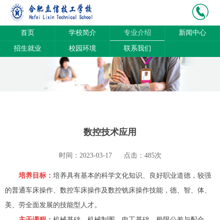
首页
学校简介
专业介绍
新闻中心
招生就业
校园环境
联系我们
数控技术应用
时间：2023-03-17
点击：485次
培养目标：
培养具有基本的科学文化知识、良好职业道德，较强
的普通车床操作、数控车床操作及数控铣床操作技能，德、智、体、
美、劳全面发展的技能型人才。
主干课程：
机械基础、机械制图、电工基础、极限公差与配合、